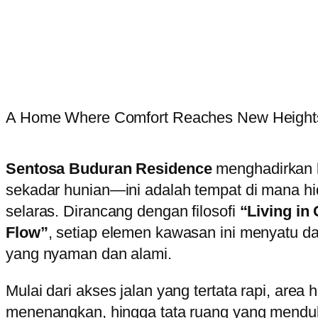
A Home Where Comfort Reaches New Height
Sentosa Buduran Residence
menghadirkan l
sekadar hunian—ini adalah tempat di mana hi
selaras. Dirancang dengan filosofi
“Living in 
Flow”
, setiap elemen kawasan ini menyatu da
yang nyaman dan alami.
Mulai dari akses jalan yang tertata rapi, area 
menenangkan, hingga tata ruang yang mend