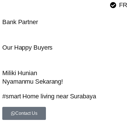
FR
Bank Partner
Our Happy Buyers
Miliki Hunian
Nyamanmu Sekarang!
#smart Home living near Surabaya
Contact Us