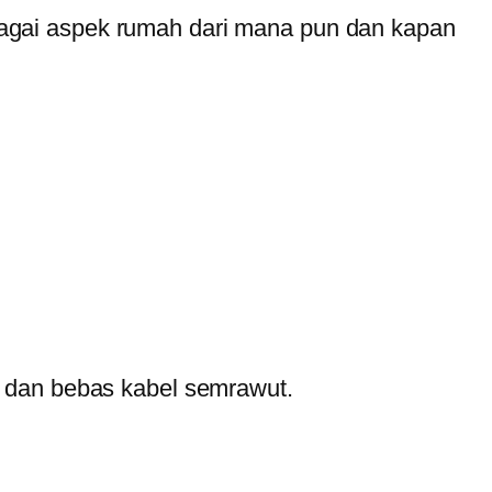
agai aspek rumah dari mana pun dan kapan
a dan bebas kabel semrawut.