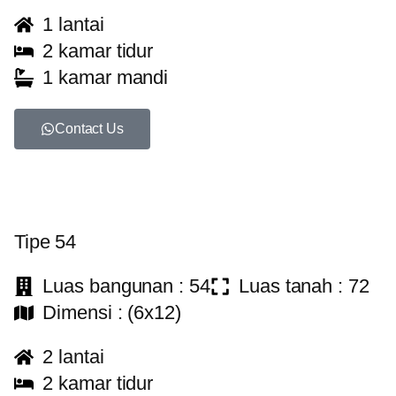
1 lantai
2 kamar tidur
1 kamar mandi
Contact Us
Tipe 54
Luas bangunan : 54
Luas tanah : 72
Dimensi : (6x12)
2 lantai
2 kamar tidur