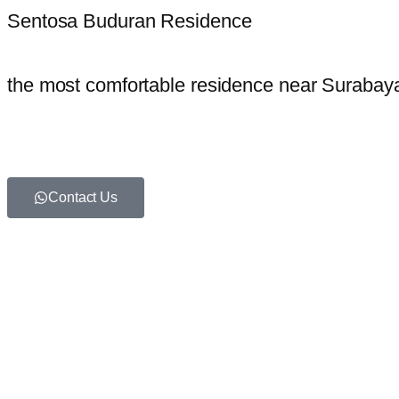
Sentosa Buduran Residence
the most comfortable residence near Surabay
Contact Us