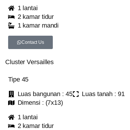
1 lantai
2 kamar tidur
1 kamar mandi
Contact Us
Cluster
Versailles
Tipe 45
Luas bangunan : 45
Luas tanah : 91
Dimensi : (7x13)
1 lantai
2 kamar tidur