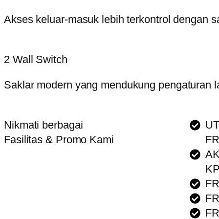
Akses keluar-masuk lebih terkontrol dengan
2 Wall Switch
Saklar modern yang mendukung pengaturan lam
Nikmati berbagai
UT
Fasilitas & Promo Kami
FR
AK
KP
FR
FR
FR