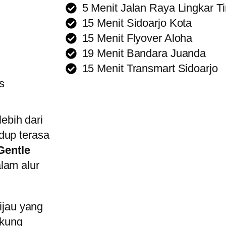
5 Menit Jalan Raya Lingkar T
15 Menit Sidoarjo Kota
15 Menit Flyover Aloha
19 Menit Bandara Juanda
15 Menit Transmart Sidoarjo
s
ebih dari
dup terasa
Gentle
lam alur
hijau yang
ukung