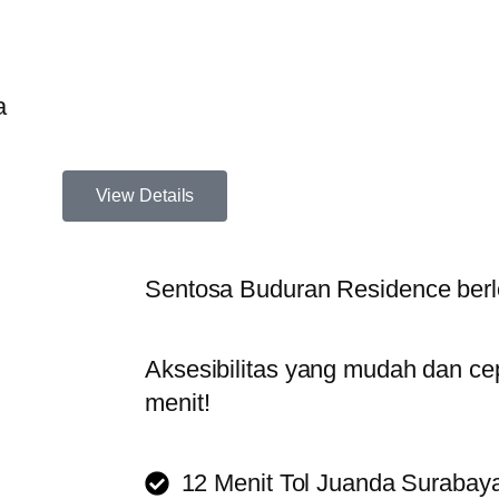
a
View Details
Sentosa Buduran Residence berlok
Aksesibilitas yang mudah dan ce
menit!
12 Menit Tol Juanda Surabay