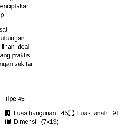
enciptakan
p.
sat
 hubungan
lihan ideal
ng praktis,
gan sekitar.
Tipe 45
Luas bangunan : 45
Luas tanah : 91
Dimensi : (7x13)