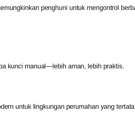
memungkinkan penghuni untuk mengontrol berb
a kunci manual—lebih aman, lebih praktis.
dern untuk lingkungan perumahan yang tertat