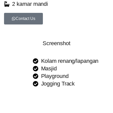
2 kamar mandi
Contact Us
Screenshot
Kolam renang/lapangan
Masjid
Playground
Jogging Track