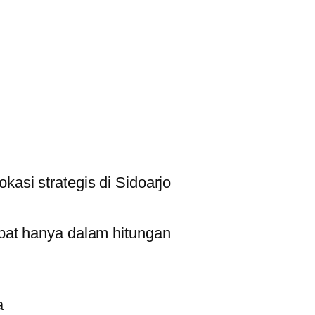
asi strategis di Sidoarjo
pat hanya dalam hitungan
a